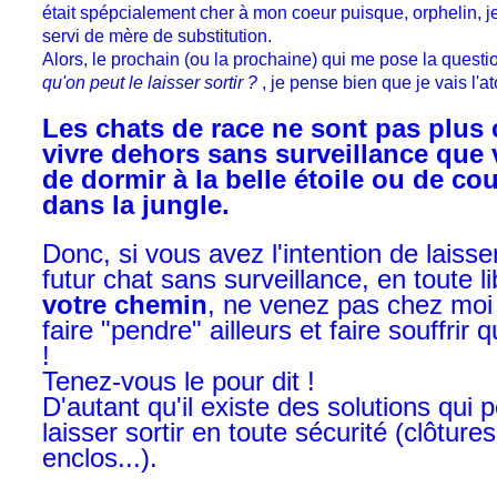
était spépcialement cher à mon coeur puisque, orphelin, je 
servi de mère de substitution.
Alors, le prochain (ou la prochaine) qui me pose la questio
qu'on peut le laisser sortir ?
, je pense bien que je vais l'at
Les chats de race ne sont pas plus
vivre dehors sans surveillance que 
de dormir à la belle étoile ou de cou
dans la jungle.
Donc, si vous avez l'intention de laisser
futur chat sans surveillance, en toute l
votre chemin
, ne venez pas chez moi 
faire "pendre" ailleurs et faire souffrir 
!
Tenez-vous le pour dit !
D'autant qu'il existe des solutions qui 
laisser sortir en toute sécurité (clôture
enclos...).