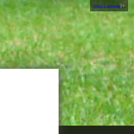
Select Language
▼