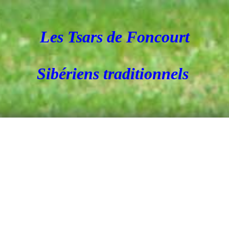
Les Tsars de Foncourt
Sibériens traditionnels